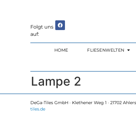
Folgt uns
auf:
HOME
FLIESENWELTEN
Lampe 2
DeGa-Tiles GmbH · Klethener Weg 1 · 21702 Ahlerst
tiles.de