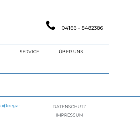
04166 – 8482386
SERVICE
ÜBER UNS
fo@dega-
DATENSCHUTZ
IMPRESSUM