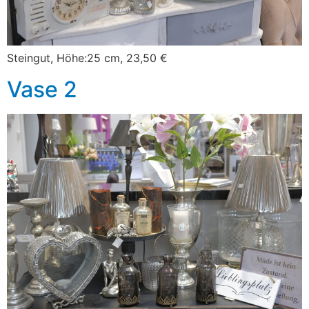
Steingut, Höhe:25 cm, 23,50 €
Vase 2