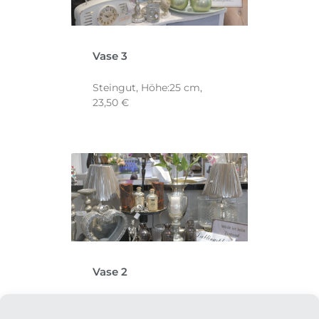
Vase 3
Steingut, Höhe:25 cm,
23,50 €
Vase 2
Glas, Höhe: 15 cm, 12,50 €